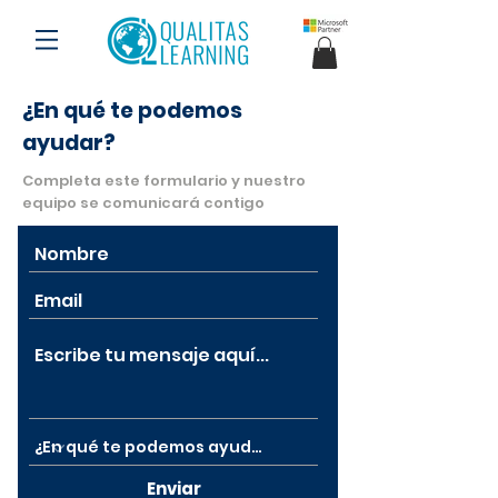
¿En qué te podemos
ayudar?
Completa este formulario y nuestro
equipo se comunicará contigo
Enviar