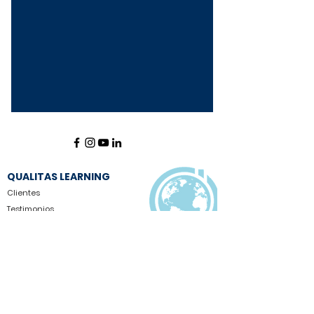
QUALITAS LEARNING
Clientes
Testimon
ios
Formas de pago
Política de privacidad
Dr. Pablo de María 970